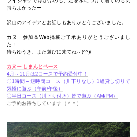
ライジャケで浮かぶのも、足を水につけて漕ぐのも気
持ちよかったー！
沢山のアイデアとお話しもありがとうございました。
カヌー参加＆Web掲載ご了承ありがとうございまし
た！
待ちゆうき、また遊びに来てね～(^^)/
カヌー
しまんとベース
4月～11月は2コースで予約受付中！
〇1時間～短時間コース（川下りなし）1組貸し切りで
気軽に遊ぶ（午前/午後）
〇半日コース（川下り付き）皆で遊ぶ（AM/PM）
ご予約お待ちしています（＾＾）