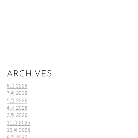
ARCHIVES
8月 2026
7月 2026
5月 2026
4月 2026
3月 2026
11月 2025
10月 2025
9月 2025