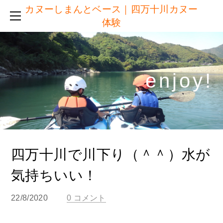
カヌーしまんとベース｜四万十川カヌー
半日コース ＆ 短時間コース
体験
他社との違い
ご予約
服装・持ち物・施設
enjoy!​
体験日の流れ
アクセス
ブログ
注意点・キャンセルについて
リンク
四万十川で川下り（＾＾）水が
気持ちいい！
22/8/2020
0 コメント