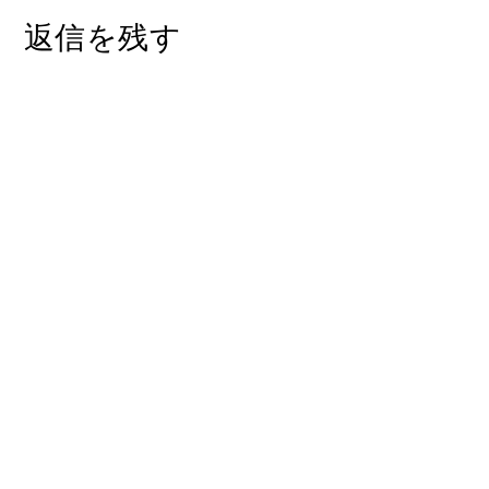
返信を残す