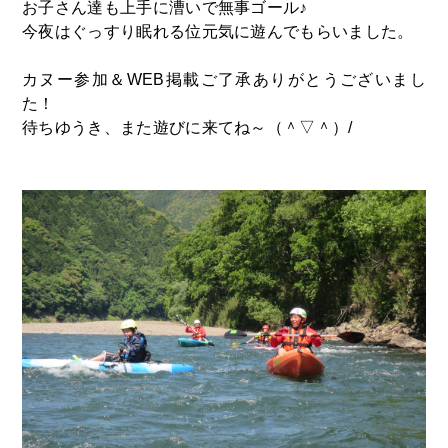
お子さん達も上手に漕いで無事ゴール♪
今夜はぐっすり眠れる位元気に遊んでもらいました。
カヌー参加＆WEB掲載ご了承ありがとうございまし
た！
待ちゆうき、また遊びに来てね～（＾▽＾）/