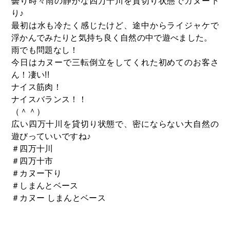
曇り時々雨の静かな四万十川を貸切り状態でカヌー下
り♪
最初は水も冷たく感じたけど、途中からライジャケで
浮かんでみたりと気持ち良く自然の中で遊べました。
雨でも問題なし！
今日はカヌーで三転倒立をしてくれた初めてのお客さ
ん！凄い!!
ナイス筋肉！
ナイスバランス！！
（＾＾）
広い四万十川を貸切り状態で、密にならない大自然の
遊びっていいですね♪
＃四万十川
＃四万十市
＃カヌー下り
​＃しまんとベース
＃カヌー しまんとベース