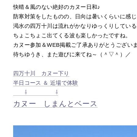
快晴＆風のない絶好のカヌー日和♪
防寒対策をしたものの、日向は暑いくらいに感じ
渇水の四万十川は流れがかなりゆっくりしている
ちょこちょこ出てくる波も楽しかったですね。
カヌー参加＆WEB掲載ご了承ありがとうござい
待ちゆうき、また遊びに来てね～（＾▽＾）／​
​四万十川 カヌー下り
半日コース ＆ 近場で体験
⇩ ⇩
カヌー しまんとベース