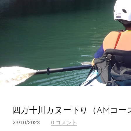
四万十川カヌー下り（AMコー
23/10/2023
0 コメント