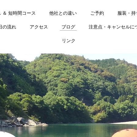
 ＆ 短時間コース
他社との違い
ご予約
服装・持
日の流れ
アクセス
ブログ
注意点・キャンセルに
リンク