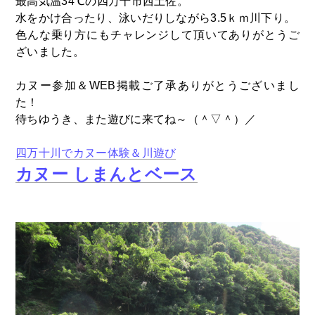
最高気温34℃の四万十市西土佐。
水をかけ合ったり、泳いだりしながら3.5ｋｍ川下り。
色んな乗り方にもチャレンジして頂いてありがとうご
ざいました。
カヌー参加＆WEB掲載ご了承ありがとうございまし
た！
待ちゆうき、また遊びに来てね～（＾▽＾）／
四万十川でカヌー体験＆川遊び
カヌー しまんとベース