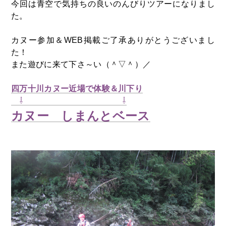
今回は青空で気持ちの良いのんびりツアーになりまし
た。
カヌー参加＆WEB掲載ご了承ありがとうございまし
た！
また遊びに来て下さ～い（＾▽＾）／
四万十川カヌー近場で体験＆川下り
⇩ ⇩
カヌー しまんとベース