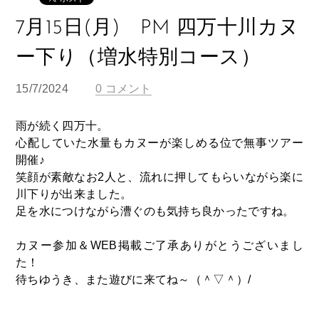
7月15日(月) PM 四万十川カヌ
ー下り（増水特別コース）
15/7/2024
0 コメント
雨が続く四万十。
心配していた水量もカヌーが楽しめる位で無事ツアー
開催♪
笑顔が素敵なお2人と、流れに押してもらいながら楽に
川下りが出来ました。
足を水につけながら漕ぐのも気持ち良かったですね。
カヌー参加＆WEB掲載ご了承ありがとうございまし
た！
待ちゆうき、また遊びに来てね～（＾▽＾）/