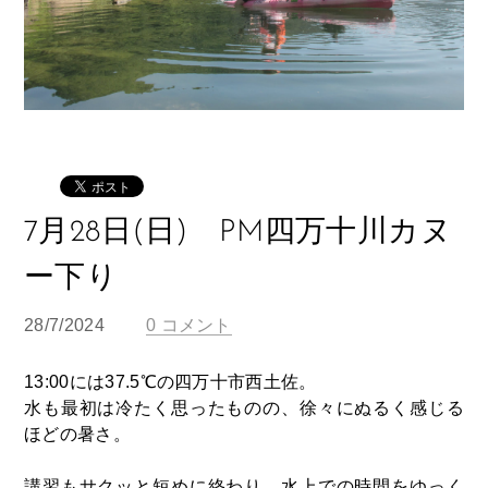
7月28日(日) PM四万十川カヌ
ー下り
28/7/2024
0 コメント
13:00には37.5℃の四万十市西土佐。
水も最初は冷たく思ったものの、徐々にぬるく感じる
ほどの暑さ。
講習もサクッと短めに終わり、水上での時間をゆっく