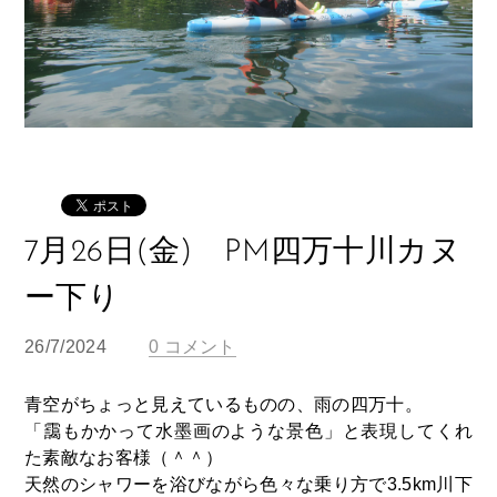
7月26日(金) PM四万十川カヌ
ー下り
26/7/2024
0 コメント
青空がちょっと見えているものの、雨の四万十。
「靄もかかって水墨画のような景色」と表現してくれ
た素敵なお客様（＾＾）
天然のシャワーを浴びながら色々な乗り方で3.5km川下