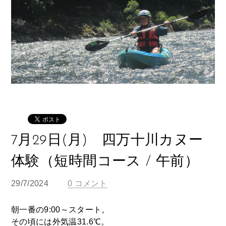
7月29日(月) 四万十川カヌー
体験（短時間コース / 午前）
29/7/2024
0 コメント
朝一番の9:00～スタート。
その頃には外気温31.6℃。