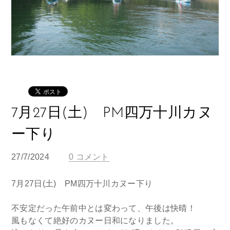
7月27日(土) PM四万十川カヌ
ー下り
27/7/2024
0 コメント
7月27日(土) PM四万十川カヌー下り
不安定だった午前中とは変わって、午後は快晴！
風もなくて絶好のカヌー日和になりました。