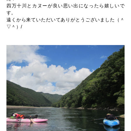
四万十川とカヌーが良い思い出になったら嬉しいで
す。
遠くから来ていただいてありがとうございました（＾
▽＾）/