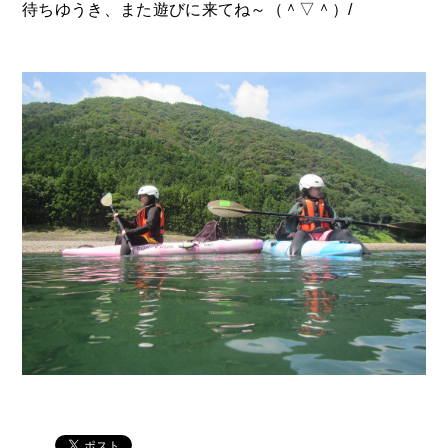
待ちゆうき、また遊びに来てね～（＾▽＾）/