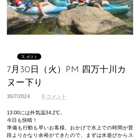
7月30日（火）PM 四万十川カ
ヌー下り
30/7/2024
0 コメント
13:00には外気温34.2℃。
今日も快晴！
準備も行動も早いお客様。おかげで水上での時間が普
段よりかなり余裕ができたので、まずは水遊びからス