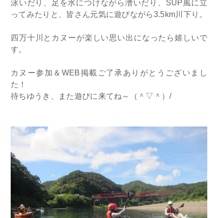
泳いだり、足を水につけながら漕いだり、SUP風に立
ってみたりと、皆さん元気に遊びながら3.5km川下り。
四万十川とカヌーが楽しい思い出になったら嬉しいで
す。
カヌー参加＆WEB掲載ご了承ありがとうございまし
た！
待ちゆうき、また遊びに来てね～（＾▽＾）/