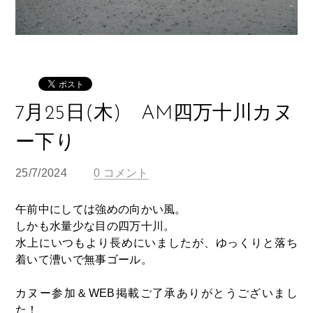
7月25日(木) AM四万十川カヌ
ー下り
25/7/2024
0 コメント
午前中にしては強めの向かい風。
しかも水量少な目の四万十川。
水上にいつもより長めにいましたが、ゆっくりと落ち
着いて漕いで無事ゴール。
カヌー参加＆WEB掲載ご了承ありがとうございまし
た！