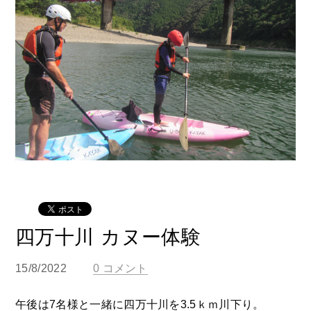
四万十川 カヌー体験
15/8/2022
0 コメント
午後は7名様と一緒に四万十川を3.5ｋｍ川下り。