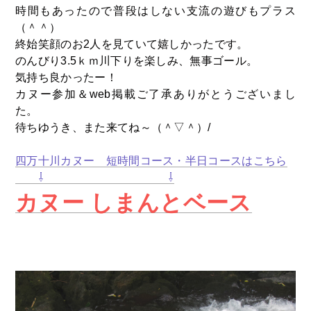
時間もあったので普段はしない支流の遊びもプラス
（＾＾）
終始笑顔のお2人を見ていて嬉しかったです。
のんびり3.5ｋｍ川下りを楽しみ、無事ゴール。
気持ち良かったー！
カヌー参加＆web掲載ご了承ありがとうございまし
た。
待ちゆうき、また来てね～（＾▽＾）/
四万十川カヌー 短時間コース・半日コースはこちら
⇩ ⇩
カヌー しまんとベース