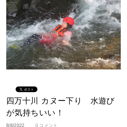
四万十川 カヌー下り 水遊び
が気持ちいい！
8/8/2022
0 コメント