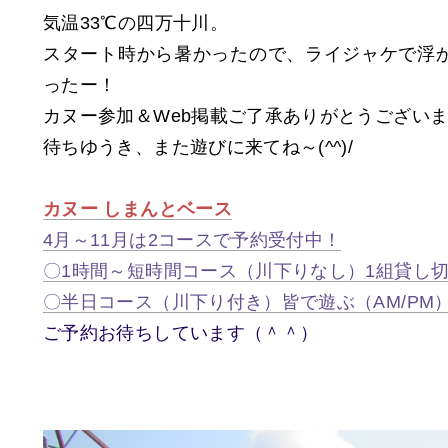
気温33℃の四万十川。
スタート時から暑かったので、ライジャケで浮
ったー！
カヌー参加＆Web掲載ご了承ありがとうござい
待ちゆうき、また遊びに来てね～(^^)/
カヌー
しまんとベース
4月～11月は2コースで予約受付中！
〇1時間～短時間コース（川下りなし）1組貸し切
〇半日コース（川下り付き）皆で遊ぶ（AM/PM
ご予約お待ちしています（＾＾）