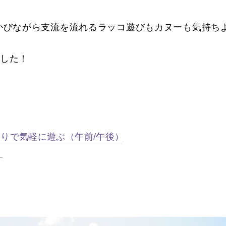
かびながら支流を流れるラッコ遊びもカヌーも気持ち
ました！
りで気軽に遊ぶ（午前/午後）
）