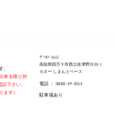
〒787-1612
​
​高知県四万十市西土佐津野川20-1
す。
カヌー しまんとベース
出来る限り対
電話 ：
0880-49-0113
でお電話下さい。
ります）
駐車場あり